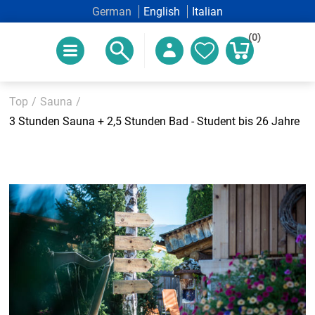
German
English
Italian
(0)
Top
/
Sauna
/
3 Stunden Sauna + 2,5 Stunden Bad - Student bis 26 Jahre