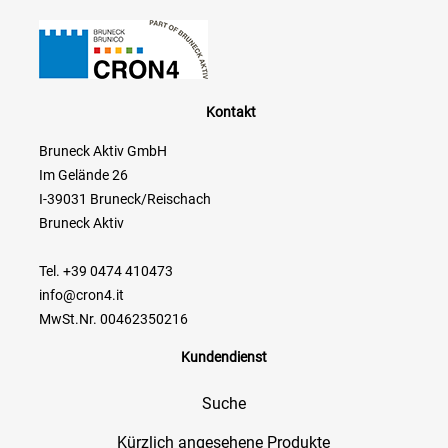
Kontakt
Bruneck Aktiv GmbH
Im Gelände 26
I-39031 Bruneck/Reischach
Bruneck Aktiv
Tel. +39 0474 410473
info@cron4.it
MwSt.Nr. 00462350216
Kundendienst
Suche
Kürzlich angesehene Produkte