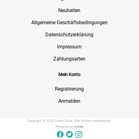
Neuheiten
Allgemeine Geschäftsbedingungen
Datenschutzerklärung
Impressum
Zahlungsarten
Mein Konto
Registrierung
Anmelden
Copyright © 2026 Cron4 Shop. Alle Rechte vorbehalten.
Powered by
n-tree