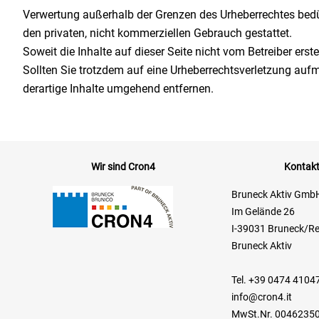
Verwertung außerhalb der Grenzen des Urheberrechtes bedür
den privaten, nicht kommerziellen Gebrauch gestattet.
Soweit die Inhalte auf dieser Seite nicht vom Betreiber erst
Sollten Sie trotzdem auf eine Urheberrechtsverletzung au
derartige Inhalte umgehend entfernen.
Wir sind Cron4
Kontak
Bruneck Aktiv Gmb
Im Gelände 26
I-39031 Bruneck/R
Bruneck Aktiv
Tel. +39 0474 4104
info@cron4.it
MwSt.Nr. 0046235