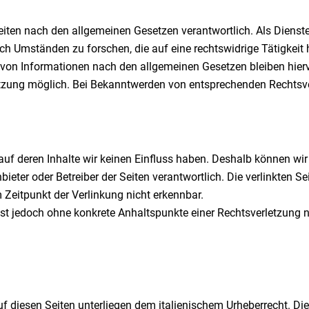
eiten nach den allgemeinen Gesetzen verantwortlich. Als Dienstea
h Umständen zu forschen, die auf eine rechtswidrige Tätigkeit 
von Informationen nach den allgemeinen Gesetzen bleiben hiervo
etzung möglich. Bei Bekanntwerden von entsprechenden Rechtsv
 auf deren Inhalte wir keinen Einfluss haben. Deshalb können w
e Anbieter oder Betreiber der Seiten verantwortlich. Die verlinkte
 Zeitpunkt der Verlinkung nicht erkennbar.
en ist jedoch ohne konkrete Anhaltspunkte einer Rechtsverletzun
uf diesen Seiten unterliegen dem italienischem Urheberrecht. Die