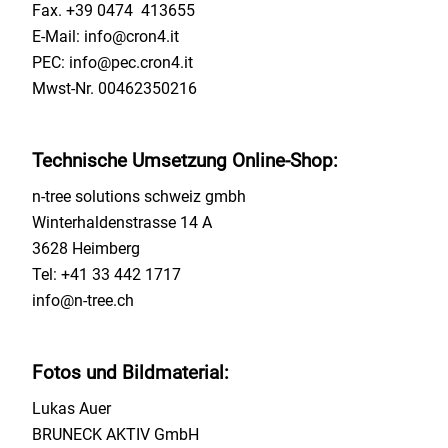
Fax. +39 0474 413655
E-Mail: info@cron4.it
PEC: info@pec.cron4.it
Mwst-Nr. 00462350216
Technische Umsetzung Online-Shop:
n-tree solutions schweiz gmbh
Winterhaldenstrasse 14 A
3628 Heimberg
Tel: +41 33 442 1717
info@n-tree.ch
Fotos und Bildmaterial:
Lukas Auer
BRUNECK AKTIV GmbH