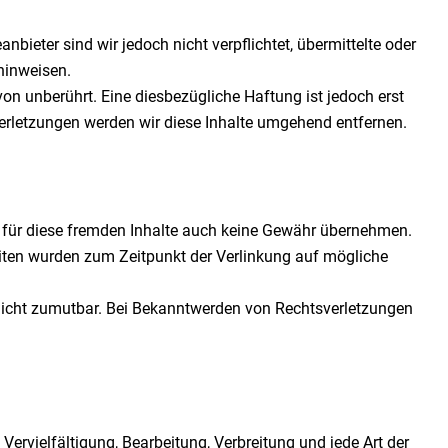
nbieter sind wir jedoch nicht verpflichtet, übermittelte oder
hinweisen.
n unberührt. Eine diesbezügliche Haftung ist jedoch erst
erletzungen werden wir diese Inhalte umgehend entfernen.
ir für diese fremden Inhalte auch keine Gewähr übernehmen.
n Seiten wurden zum Zeitpunkt der Verlinkung auf mögliche
g nicht zumutbar. Bei Bekanntwerden von Rechtsverletzungen
 Vervielfältigung, Bearbeitung, Verbreitung und jede Art der