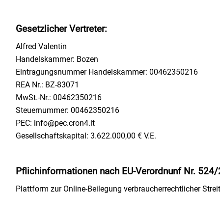
Gesetzlicher Vertreter:
Alfred Valentin
Handelskammer: Bozen
Eintragungsnummer Handelskammer: 00462350216
REA Nr.: BZ-83071
MwSt.-Nr.: 00462350216
Steuernummer: 00462350216
PEC: info@pec.cron4.it
Gesellschaftskapital: 3.622.000,00 € V.E.
Pflichinformationen nach EU-Verordnunf Nr. 524
Plattform zur Online-Beilegung verbraucherrechtlicher Str