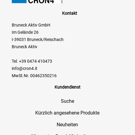
Kontakt
Bruneck Aktiv GmbH
Im Gelände 26
I-39031 Bruneck/Reischach
Bruneck Aktiv
Tel. +39 0474 410473
info@cron4.it
MwSt.Nr. 00462350216
Kundendienst
Suche
Kürzlich angesehene Produkte
Neuheiten