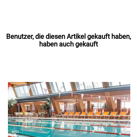
Benutzer, die diesen Artikel gekauft haben,
haben auch gekauft