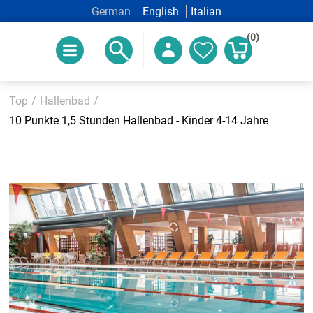
German
English
Italian
(0)
Top
/
Hallenbad
/
10 Punkte 1,5 Stunden Hallenbad - Kinder 4-14 Jahre