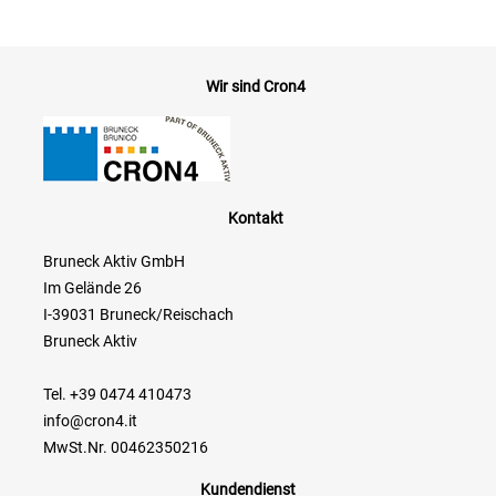
Wir sind Cron4
Kontakt
Bruneck Aktiv GmbH
Im Gelände 26
I-39031 Bruneck/Reischach
Bruneck Aktiv
Tel. +39 0474 410473
info@cron4.it
MwSt.Nr. 00462350216
Kundendienst