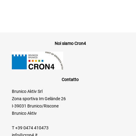
Noi siamo Cron4
Contatto
Brunico Aktiv Srl
Zona sportiva Im Gelände 26
I-39031 Brunico/Riscone
Brunico Aktiv
T +39 0474 410473
info@cron4.it