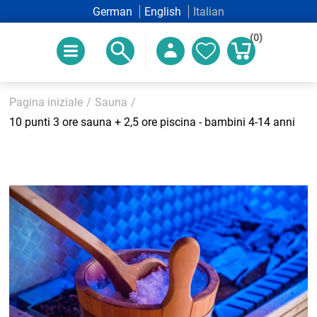
German
English
Italian
(0)
Pagina iniziale
/
Sauna
/
10 punti 3 ore sauna + 2,5 ore piscina - bambini 4-14 anni