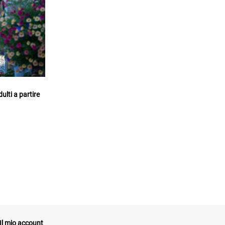
ulti a partire
Il mio account