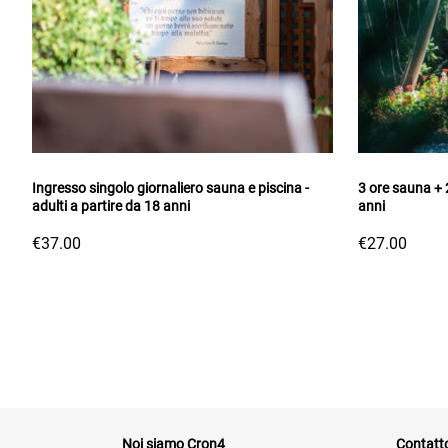
Ingresso singolo giornaliero sauna e piscina -
3 ore sauna + 2
adulti a partire da 18 anni
anni
€37.00
€27.00
Noi siamo Cron4
Contatt