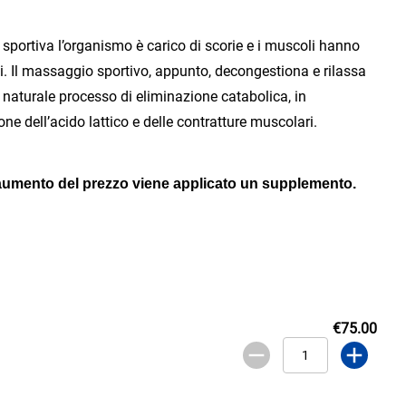
 sportiva l’organismo è carico di scorie e i muscoli hanno
ti. Il massaggio sportivo, appunto, decongestiona e rilassa
il naturale processo di eliminazione catabolica, in
one dell’acido lattico e delle contratture muscolari.
 l’aumento del prezzo viene applicato un supplemento.
€75.00