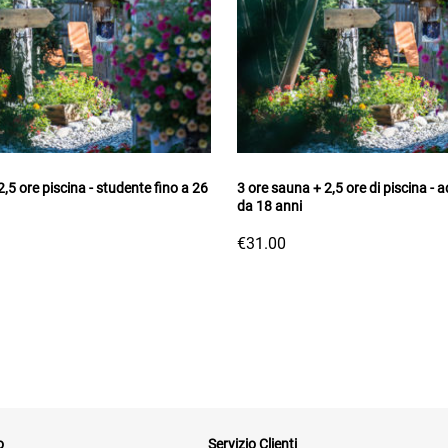
,5 ore piscina - studente fino a 26
3 ore sauna + 2,5 ore di piscina - ad
da 18 anni
€31.00
o
Servizio Clienti