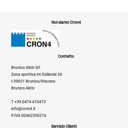
Noi siamo Cron4
Contatto
Brunico Aktiv Srl
Zona sportiva Im Gelände 26
I-39031 Brunico/Riscone
Brunico Aktiv
T +39 0474 410473
info@cron4.it
P.IVA 00462350216
Servizio Clienti